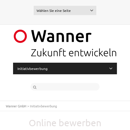
Wählen Sie eine Seite
Initiativbewerbung
Wanner GmbH
>
Initiativbewerbung