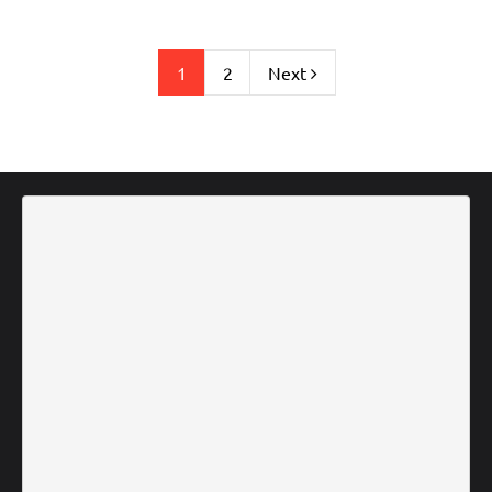
1
2
Next