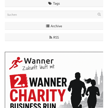
Tags
Archive
RSS