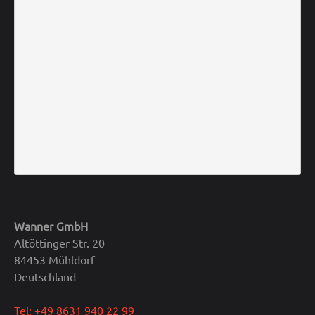
Wanner GmbH
Altöttinger Str. 20
84453 Mühldorf
Deutschland
Tel: +49 8631 940 22 99