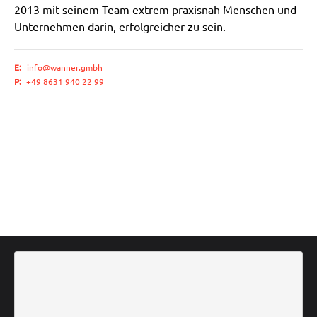
2013 mit seinem Team extrem praxisnah Menschen und
Unternehmen darin, erfolgreicher zu sein.
E:
info@wanner.gmbh
P:
+49 8631 940 22 99
Facebook
LinkedIn
Instagram