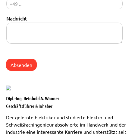
M
o
b
Nachricht
i
l
Absenden
Dipl.-Ing. Reinhold A. Wanner
Geschäftsführer & Inhaber
Der gelernte Elektriker und studierte Elektro- und
Schweißfachingenieur absolvierte im Handwerk und der
Industrie eine interessante Karriere und unterstützt seit