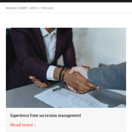
Wanner GmbH
>
2015
>
February
Experience from succession management
Read more