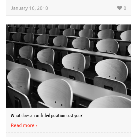
January 16, 2018
0
What does an unfilled position cost you?
Read more