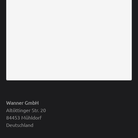
Wanner GmbH
Altöttinger Str. 20
84453 Mühldorf
Deutschland