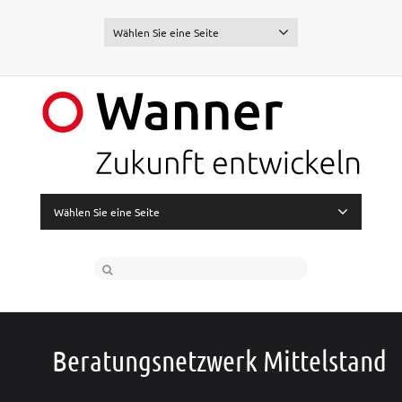
Wählen Sie eine Seite
Wählen Sie eine Seite
Beratungsnetzwerk Mittelstand