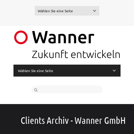
Wählen Sie eine Seite
Wählen Sie eine Seite
Clients Archiv - Wanner GmbH