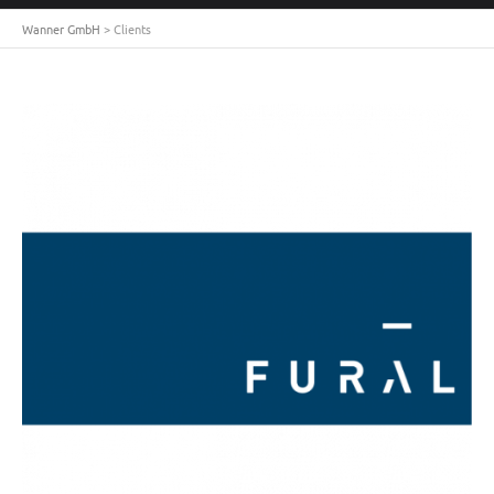
Wanner GmbH
>
Clients