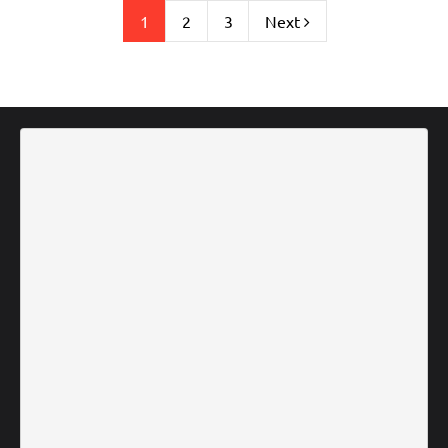
1
2
3
Next