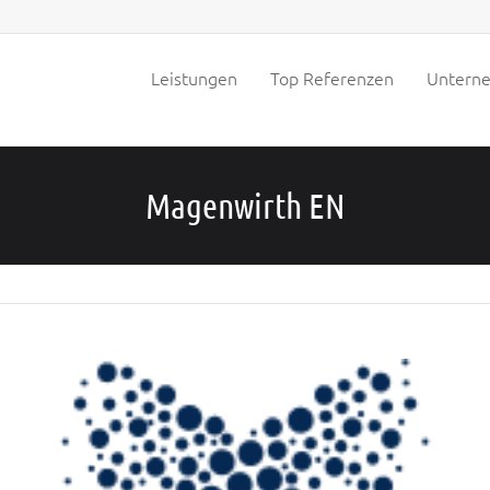
Leistungen
Top Referenzen
Untern
Magenwirth EN