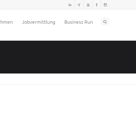
ehmen
Jobvermittlung
Business Run