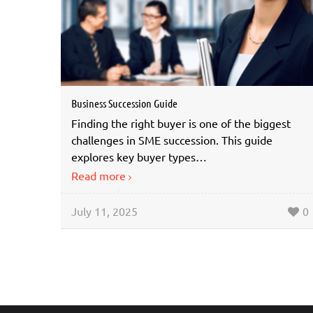
Business Succession Guide
Finding the right buyer is one of the biggest
challenges in SME succession. This guide
explores key buyer types…
Read more
July 11, 2025
0