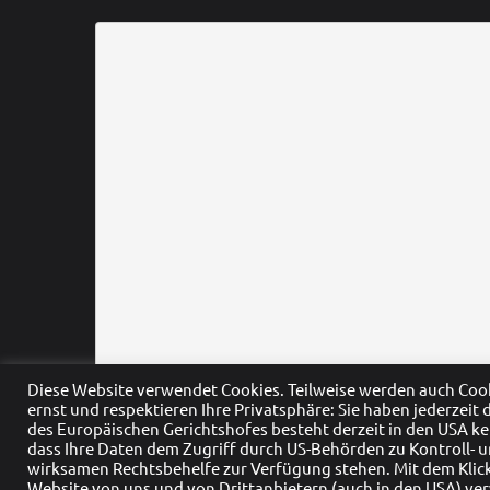
Diese Website verwendet Cookies. Teilweise werden auch Co
ernst und respektieren Ihre Privatsphäre: Sie haben jederzeit
des Europäischen Gerichtshofes besteht derzeit in den USA k
dass Ihre Daten dem Zugriff durch US-Behörden zu Kontroll
wirksamen Rechtsbehelfe zur Verfügung stehen. Mit dem Klick 
Website von uns und von Drittanbietern (auch in den USA) ve