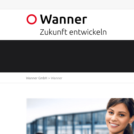
Wanner GmbH
>
Wanner