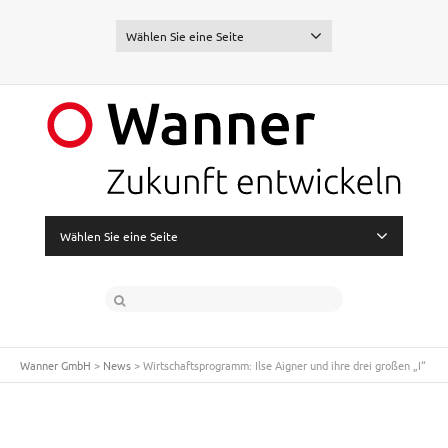
Wählen Sie eine Seite
Wählen Sie eine Seite
Wanner GmbH
>
News
>
Wirtschaftsprogramm: Ilse Aigner und ihre drei großen „I“