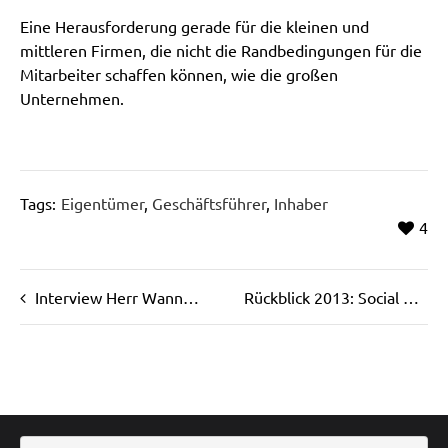
Eine Herausforderung gerade für die kleinen und
mittleren Firmen, die nicht die Randbedingungen für die
Mitarbeiter schaffen können, wie die großen
Unternehmen.
Tags:
Eigentümer
,
Geschäftsführer
,
Inhaber
4
Interview Herr Wanner mit dem Manager-Magazin
Rückblick 2013: Social Media in Deutschland