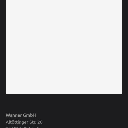
Wanner GmbH
Altöttinger Str. 20