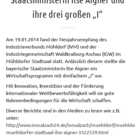
ihre drei großen „I“
Am 19.01.2014 fand der Neujahrsempfang des
Industrieverbunds Mühldorf (IVM) und der
Industriegemeinschaft Waldkraiburg-Aschau (IGW) im
Mühldorfer Stadtsaal statt. Anlässlich diesem stellte die
bayerische Staatsministerin Ilse Aigner ein
Wirtschaftsprogramm mit dreifachem „I“ vor.
Mit
I
nnovation,
I
nvestition und der Förderung
i
nternationaler Wettbewerbsfähigkeit will sie gute
Rahmenbedingungen für die Wirtschaft schaffen.
Diverse Berichte sind in den Medien zu lesen wie z.B.
unter:
http://www.innsalzach24.de/innsalzach/muehldorf/muehldo
muehldorfer-stadtsaal-ilse-aigner-3322539.html