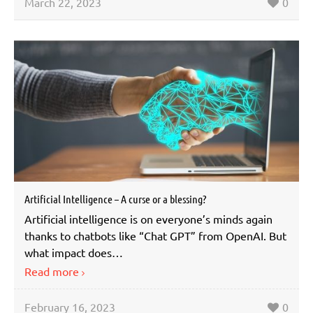
March 22, 2023
0
Artificial Intelligence – A curse or a blessing?
Artificial intelligence is on everyone’s minds again
thanks to chatbots like “Chat GPT” from OpenAI. But
what impact does…
Read more
February 16, 2023
0