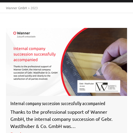
Wanner GmbH
>
2023
Internal company succession successfully accompanied
Thanks to the professional support of Wanner
GmbH, the internal company succession of Gebr.
Wastlhuber & Co. GmbH was…