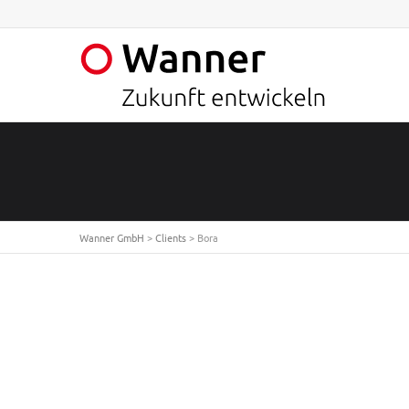
Wanner GmbH
>
Clients
>
Bora