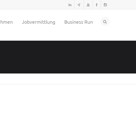
ehmen
Jobvermittlung
Business Run