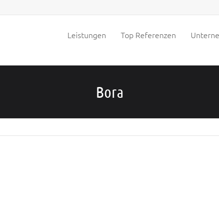
Leistungen
Top Referenzen
Untern
Bora