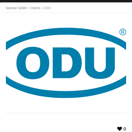
Wanner GmbH
>
Clients
>
ODU
0