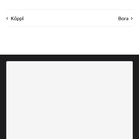
Köppl
Bora