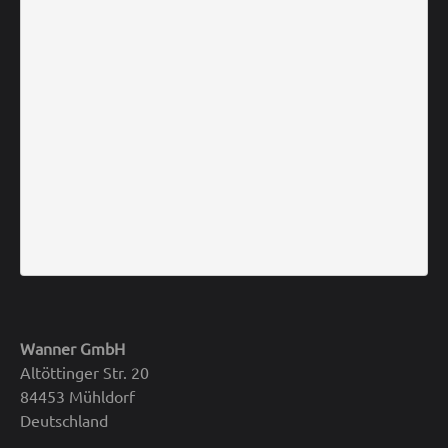
Wanner GmbH
Altöttinger Str. 20
84453 Mühldorf
Deutschland