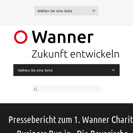
Wählen Sie eine Seite
Wählen Sie eine Seite
Pressebericht zum 1. Wanner Chari