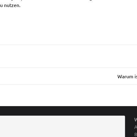
u nutzen.
Warum is
A
8