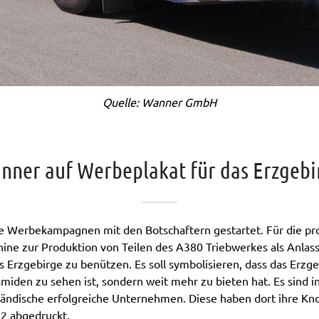
Quelle: Wanner GmbH
nner auf Werbeplakat für das Erzgebi
rse Werbekampagnen mit den Botschaftern gestartet. Für die 
hine zur Produktion von Teilen des A380 Triebwerkes als Anla
 Erzgebirge zu benützen. Es soll symbolisieren, dass das Erzge
en zu sehen ist, sondern weit mehr zu bieten hat. Es sind in
elständische erfolgreiche Unternehmen. Diese haben dort ihre
82 abgedruckt.