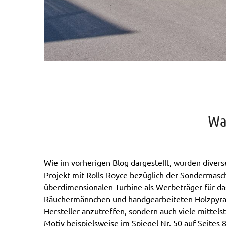
Wa
Wie im vorherigen Blog dargestellt, wurden dive
Projekt mit Rolls-Royce bezüglich der Sondermasc
überdimensionalen Turbine als Werbeträger für das
Räuchermännchen und handgearbeiteten Holzpyramid
Hersteller anzutreffen, sondern auch viele mitt
Motiv beispielsweise im Spiegel Nr. 50 auf Seites 