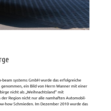
rge
pro-beam systems GmbH wurde das erfolgreiche
ss genommen, ein Bild von Herrn Wanner mit einer
birge nicht als „Weihnachtsland“ mit
 der Region nicht nur alle namhaften Automobil-
 Know-how Schmieden. Im Dezember 2010 wurde das