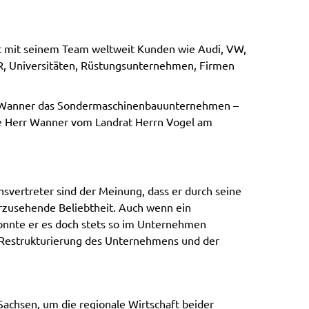
rt mit seinem Team weltweit Kunden wie Audi, VW,
R, Universitäten, Rüstungsunternehmen, Firmen
rr Wanner das Sondermaschinenbauunternehmen –
de Herr Wanner vom Landrat Herrn Vogel am
svertreter sind der Meinung, dass er durch seine
orzusehende Beliebtheit. Auch wenn ein
onnte er es doch stets so im Unternehmen
e Restrukturierung des Unternehmens und der
Sachsen, um die regionale Wirtschaft beider