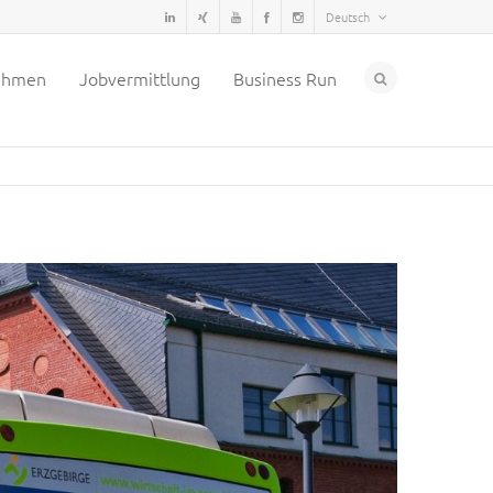
Deutsch
ehmen
Jobvermittlung
Business Run