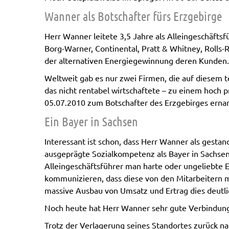
Wanner als Botschafter fürs Erzgebirge
Herr Wanner leitete 3,5 Jahre als Alleingeschäft
Borg-Warner, Continental, Pratt & Whitney, Roll
der alternativen Energiegewinnung deren Kunden.
Weltweit gab es nur zwei Firmen, die auf diese
das nicht rentabel wirtschaftete – zu einem hoc
05.07.2010 zum Botschafter des Erzgebirges erna
Ein Bayer in Sachsen
Interessant ist schon, dass Herr Wanner als gest
ausgeprägte Sozialkompetenz als Bayer in Sachsen
Alleingeschäftsführer man harte oder ungeliebte
kommunizieren, dass diese von den Mitarbeitern m
massive Ausbau von Umsatz und Ertrag dies deutli
Noch heute hat Herr Wanner sehr gute Verbindung
Trotz der Verlagerung seines Standortes zurück na