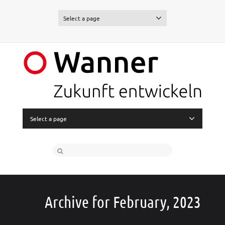
Select a page
Select a page
Archive for February, 2023