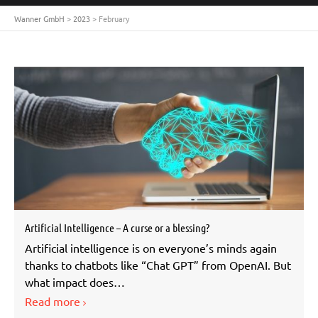
Wanner GmbH
>
2023
>
February
Artificial Intelligence – A curse or a blessing?
Artificial intelligence is on everyone’s minds again
thanks to chatbots like “Chat GPT” from OpenAI. But
what impact does…
Read more