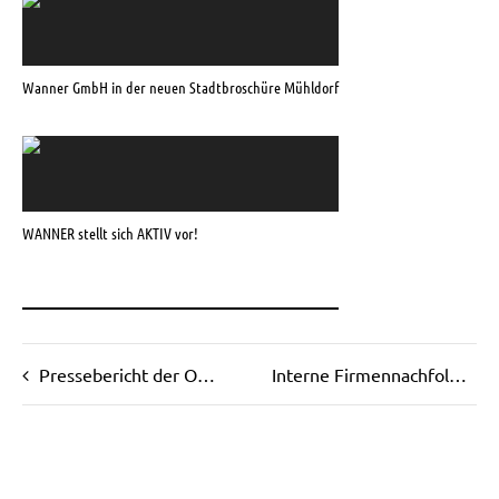
Wanner GmbH in der neuen Stadtbroschüre Mühldorf
WANNER stellt sich AKTIV vor!
Pressebericht der OVB zur 10-Jahresfeier der Wanner GmbH
Interne Firmennachfolge erfolgreich begleitet