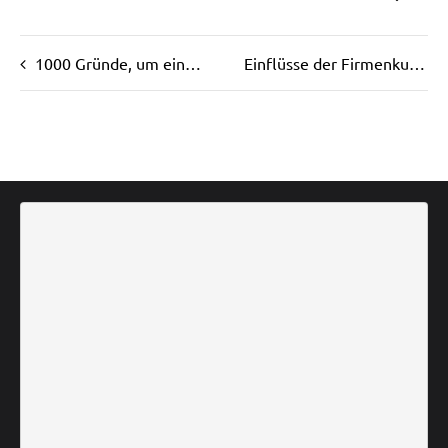
1000 Gründe, um ein Unternehmen zu kaufen/verkaufen
Einflüsse der Firmenkultur bei der Nachfolgeberatung