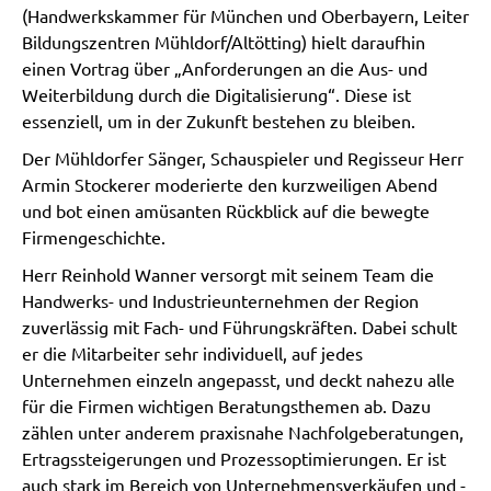
(Handwerkskammer für München und Oberbayern, Leiter
Bildungszentren Mühldorf/Altötting) hielt daraufhin
einen Vortrag über „Anforderungen an die Aus- und
Weiterbildung durch die Digitalisierung“. Diese ist
essenziell, um in der Zukunft bestehen zu bleiben.
Der Mühldorfer Sänger, Schauspieler und Regisseur Herr
Armin Stockerer moderierte den kurzweiligen Abend
und bot einen amüsanten Rückblick auf die bewegte
Firmengeschichte.
Herr Reinhold Wanner versorgt mit seinem Team die
Handwerks- und Industrieunternehmen der Region
zuverlässig mit Fach- und Führungskräften. Dabei schult
er die Mitarbeiter sehr individuell, auf jedes
Unternehmen einzeln angepasst, und deckt nahezu alle
für die Firmen wichtigen Beratungsthemen ab. Dazu
zählen unter anderem praxisnahe Nachfolgeberatungen,
Ertragssteigerungen und Prozessoptimierungen. Er ist
auch stark im Bereich von Unternehmensverkäufen und -