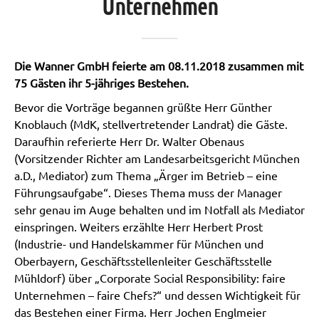
Unternehmen
Die Wanner GmbH feierte am 08.11.2018 zusammen mit
75 Gästen ihr 5-jähriges Bestehen.
Bevor die Vorträge begannen grüßte Herr Günther
Knoblauch (MdK, stellvertretender Landrat) die Gäste.
Daraufhin referierte Herr Dr. Walter Obenaus
(Vorsitzender Richter am Landesarbeitsgericht München
a.D., Mediator) zum Thema „Ärger im Betrieb – eine
Führungsaufgabe“. Dieses Thema muss der Manager
sehr genau im Auge behalten und im Notfall als Mediator
einspringen. Weiters erzählte Herr Herbert Prost
(Industrie- und Handelskammer für München und
Oberbayern, Geschäftsstellenleiter Geschäftsstelle
Mühldorf) über „Corporate Social Responsibility: faire
Unternehmen – faire Chefs?“ und dessen Wichtigkeit für
das Bestehen einer Firma. Herr Jochen Englmeier