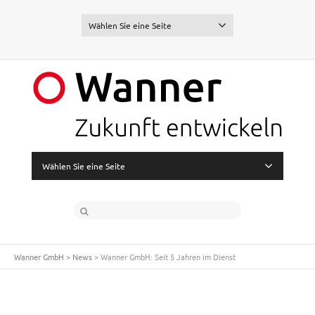
Wählen Sie eine Seite
Wählen Sie eine Seite
Wanner GmbH
>
News
>
Wanner GmbH: Seit 5 Jahren im Dienst