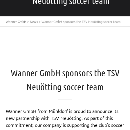
Neuötting soccer team
Wanner GmbH
>
News
>
Wanner GmbH sponsors the TSV Neuötting soccer team
Wanner GmbH sponsors the TSV
Neuötting soccer team
Wanner GmbH from Mühldorf is proud to announce its
new partnership with TSV Neuötting. As part of this
commitment, our company is supporting the club’s soccer