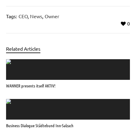
Tags:
CEO
,
News
,
Owner
0
Related Articles
WANNER presents itself AKTIV!
Business Dialogue Städtebund Inn-Salzach