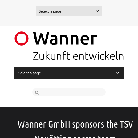
Select a page
Select a page
Wanner GmbH sponsors the TSV