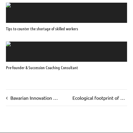
Tips to counter the shortage of skilled workers
Pre-founder & Succession Coaching Consultant
Bavarian Innovation Award 2024
Ecological footprint of Wanner GmbH reduced